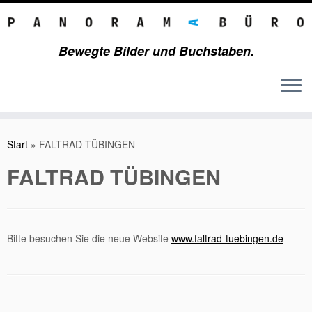
Bewegte Bilder und Buchstaben.
Zum
Inhalt
Start
»
FALTRAD TÜBINGEN
springen
FALTRAD TÜBINGEN
Bitte besuchen Sie die neue Website
www.faltrad-tuebingen.de